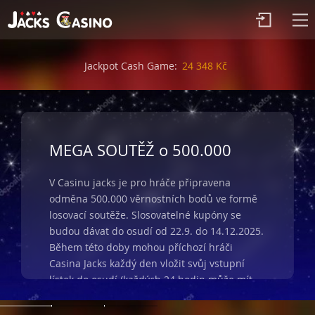
Jackpot Cash Game:
24 348 Kč
MEGA SOUTĚŽ o 500.000
V Casinu jacks je pro hráče připravena
odměna 500.000 věrnostních bodů ve formě
losovací soutěže. Slosovatelné kupóny se
budou dávat do osudí od 22.9. do 14.12.2025.
Během této doby mohou příchozí hráči
Casina Jacks každý den vložit svůj vstupní
lístek do osudí (každých 24 hodin může mít
hráč jeden kupon, čím více návštěv, tím více si
hráč zvyšuje šance vyhrát pořádný balík).