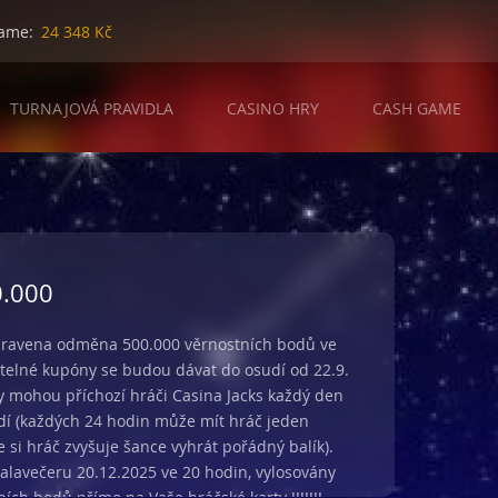
Game:
24 348 Kč
TURNAJOVÁ PRAVIDLA
CASINO HRY
CASH GAME
.000
řipravena odměna 500.000 věrnostních bodů ve
atelné kupóny se budou dávat do osudí od 22.9.
 mohou příchozí hráči Casina Jacks každý den
sudí (každých 24 hodin může mít hráč jeden
e si hráč zvyšuje šance vyhrát pořádný balík).
alavečeru 20.12.2025 ve 20 hodin, vylosovány
ch bodů přímo na Vaše hráčské karty !!!!!!!