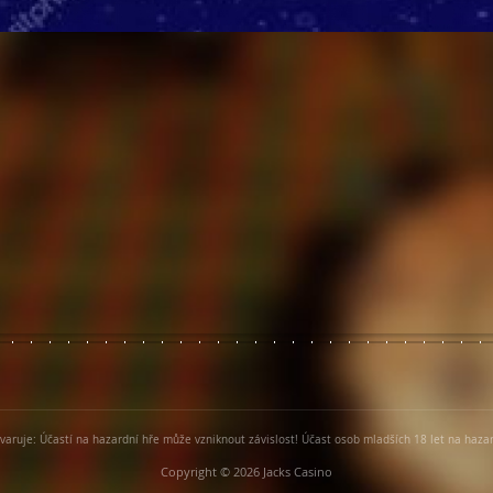
00 3. 60.000 4. 50.000 5. 40.000 6. 30.000 7.
5.000 11. 13.000 12. 11.000 13. 11.000 14. 9.000
 5.000 Přejeme hodně štěstí !!!!!
 varuje: Účastí na hazardní hře může vzniknout závislost! Účast osob mladších 18 let na haza
Copyright © 2026 Jacks Casino