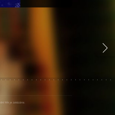
rdní hře je zakázána.