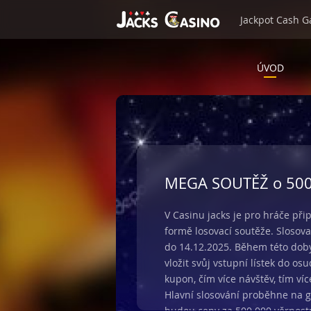
Jackpot Cash 
ÚVOD
MEGA SOUTĚŽ o 500
V Casinu jacks je pro hráče p
formě losovací soutěže. Slosov
do 14.12.2025. Během této doby
vložit svůj vstupní lístek do o
kupon, čím více návštěv, tím víc
Hlavní slosování proběhne na g
budou ceny za 500.000 věrnostní