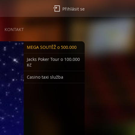
Přihlásit se
KONTAKT
Jacks Pok
Přátelé, kamar
odstoupili o s
cestovat do Pr
Jacks casina a