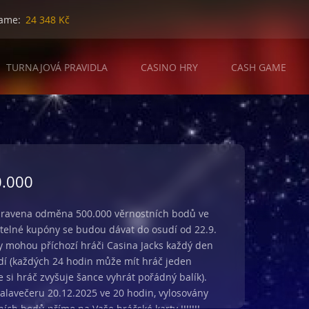
Game:
24 348 Kč
TURNAJOVÁ PRAVIDLA
CASINO HRY
CASH GAME
.000
řipravena odměna 500.000 věrnostních bodů ve
atelné kupóny se budou dávat do osudí od 22.9.
 mohou příchozí hráči Casina Jacks každý den
sudí (každých 24 hodin může mít hráč jeden
e si hráč zvyšuje šance vyhrát pořádný balík).
alavečeru 20.12.2025 ve 20 hodin, vylosovány
ch bodů přímo na Vaše hráčské karty !!!!!!!