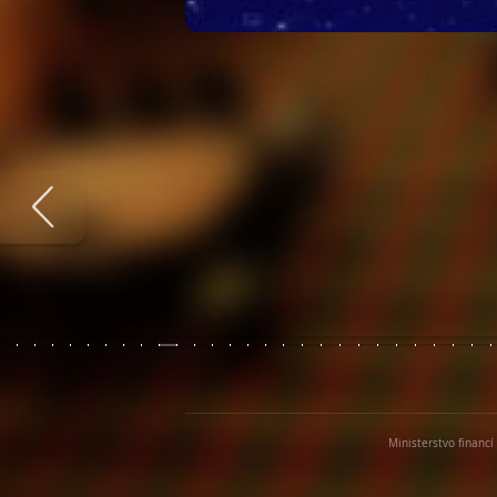
Pořadí výher: 1. 100.000 2. 75.0
25.000 8. 20.000 9. 17.000 10. 1
15. 9.000 16. 5.000 17. 5.000 18.
Ministerstvo financí