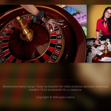
Hlavní slosování proběhne na galavečeru
20.12.2025 ve 20 hodin, vylosovány budou
ceny za 500.000 věrnostních bodů přímo na
Vaše hráčské karty !!!!!!! Pořadí výher: 1.
100.000 2. 75.000 3. 60.000 4. 50.000 5. 40.000
6. 30.000 7. 25.000 8. 20.000 9. 17.000 10.
15.000 11. 13.000 12. 11.000 13. 11.000 14.
9.000 15. 9.000 16. 5.000 17. 5.000 18. 5.000
Přejeme hodně štěstí !!!!!
Ministerstvo financí varuje: Účastí na hazardní hře může vzniknout závislost! Účast osob
mladších 18 let na hazardní hře je zakázána.
Copyright © 2026 Jacks Casino